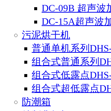
DC-09B 超声
DC-15A超声波
污泥烘干机
普通单机系列DHS-
组合式普通系列DH
组合式低露点DHS
组合式超低露点DH
防潮箱