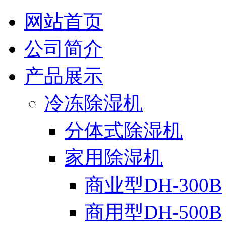
网站首页
公司简介
产品展示
冷冻除湿机
分体式除湿机
家用除湿机
商业型DH-300B
商用型DH-500B