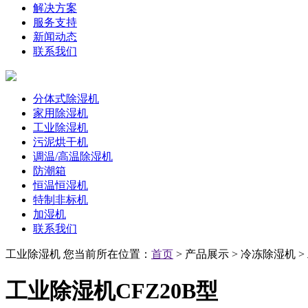
解决方案
服务支持
新闻动态
联系我们
分体式除湿机
家用除湿机
工业除湿机
污泥烘干机
调温/高温除湿机
防潮箱
恒温恒湿机
特制非标机
加湿机
联系我们
工业除湿机
您当前所在位置：
首页
> 产品展示 > 冷冻除湿机 
工业除湿机CFZ20B型