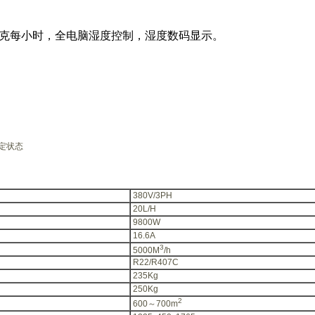
量20千克每小时，全电脑湿度控制，湿度数码显示。
定状态
380V/3PH
20L/H
9800W
16.6A
3
5000M
/h
R22/R407C
235Kg
250Kg
2
600～700m