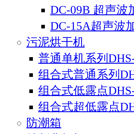
DC-09B 超声
DC-15A超声波
污泥烘干机
普通单机系列DHS-
组合式普通系列DH
组合式低露点DHS
组合式超低露点DH
防潮箱