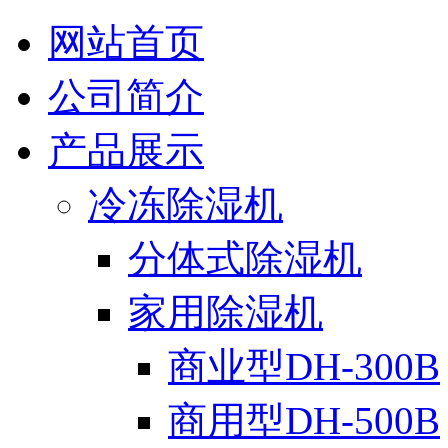
网站首页
公司简介
产品展示
冷冻除湿机
分体式除湿机
家用除湿机
商业型DH-300B
商用型DH-500B