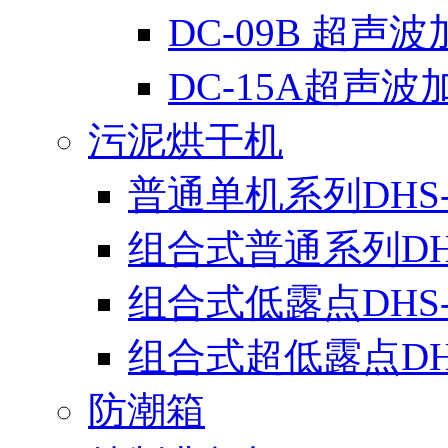
DC-09B 超声
DC-15A超声波
污泥烘干机
普通单机系列DHS-
组合式普通系列DH
组合式低露点DHS
组合式超低露点DH
防潮箱