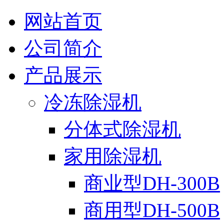
网站首页
公司简介
产品展示
冷冻除湿机
分体式除湿机
家用除湿机
商业型DH-300B
商用型DH-500B