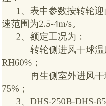
1、表中参数按转轮迎面风
速范围为2.5-4m/s。
2、额定工况为：
转轮侧进风干球温度D
RH60%；
再生侧室外进风干球温
75%；
3、DHS-250B-DHS