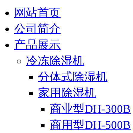
网站首页
公司简介
产品展示
冷冻除湿机
分体式除湿机
家用除湿机
商业型DH-300B
商用型DH-500B