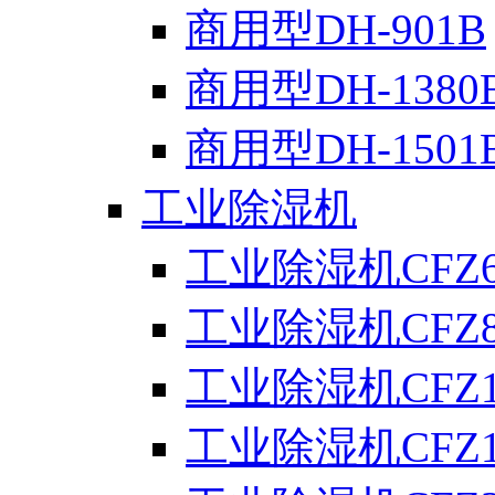
商用型DH-901B
商用型DH-1380
商用型DH-1501
工业除湿机
工业除湿机CFZ6
工业除湿机CFZ8
工业除湿机CFZ1
工业除湿机CFZ1