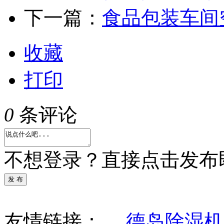
下一篇：
食品包装车间
收藏
打印
0
条评论
不想登录？直接点击发布
发 布
友情链接：
德岛除湿机