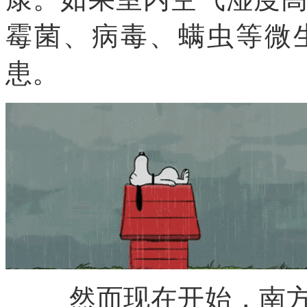
霉菌、病毒、螨虫等微
患。
然而现在开始，南方地