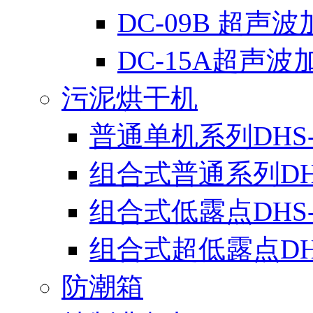
DC-09B 超声
DC-15A超声波
污泥烘干机
普通单机系列DHS-
组合式普通系列DH
组合式低露点DHS
组合式超低露点DH
防潮箱