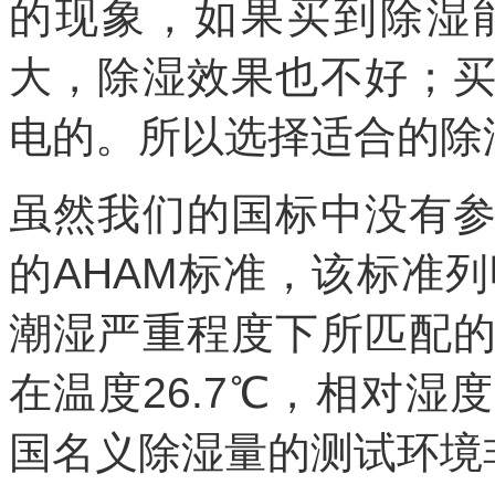
的现象，如果买到除湿
大，除湿效果也不好；
电的。所以选择适合的除
虽然我们的国标中没有
的AHAM标准，该标准
潮湿严重程度下所匹配
在温度26.7℃，相对湿
国名义除湿量的测试环境